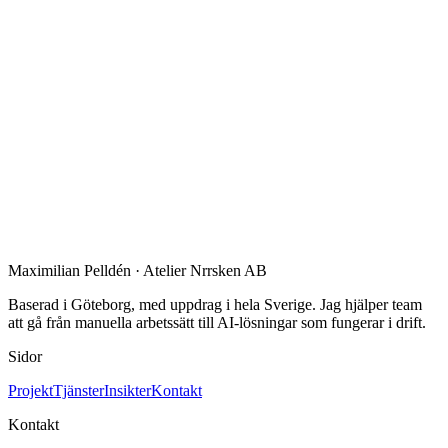
Maximilian Pelldén · Atelier Nrrsken AB
Baserad i Göteborg, med uppdrag i hela Sverige. Jag hjälper team
att gå från manuella arbetssätt till AI-lösningar som fungerar i drift.
Sidor
Projekt
Tjänster
Insikter
Kontakt
Kontakt